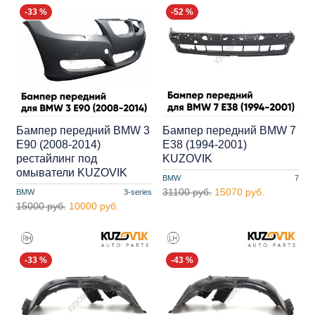
-33 %
-52 %
Бампер передний BMW 3
Бампер передний BMW 7
E90 (2008-2014)
E38 (1994-2001)
рестайлинг под
KUZOVIK
омыватели KUZOVIK
BMW
7
31100 руб.
15070 руб.
BMW
3-series
15000 руб.
10000 руб.
-33 %
-43 %