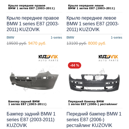
Крыло переднее правое
Крыло переднее левое
BMW 1 series E87 (2003-
BMW 1 series E87 (2003-
2011) KUZOVIK
2011) KUZOVIK
BMW
1-series
BMW
1-series
19500 руб.
9470 руб.
13100 руб.
8000 руб.
-44 %
Бампер задний BMW 1
Передний бампер BMW 1
series E87 (2003-2011)
series E87 (2006-)
KUZOVIK
рестайлинг KUZOVIK