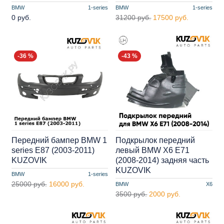
BMW
1-series
BMW
1-series
0 руб.
31200 руб.
17500 руб.
-36 %
-43 %
Передний бампер BMW 1
Подкрылок передний
series E87 (2003-2011)
левый BMW X6 E71
KUZOVIK
(2008-2014) задняя часть
KUZOVIK
BMW
1-series
25000 руб.
16000 руб.
BMW
X6
3500 руб.
2000 руб.