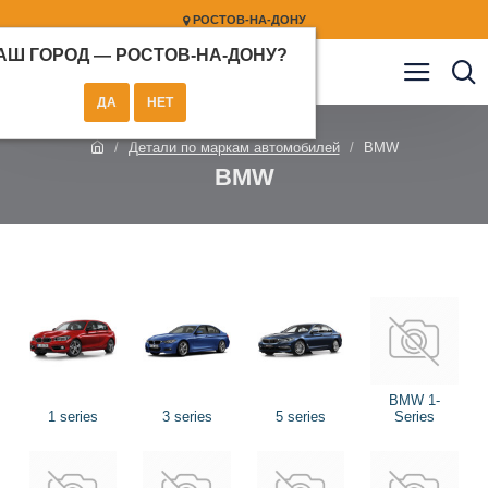
РОСТОВ-НА-ДОНУ
АШ ГОРОД —
РОСТОВ-НА-ДОНУ
?
Детали по маркам автомобилей
BMW
BMW
BMW 1-
1 series
3 series
5 series
Series