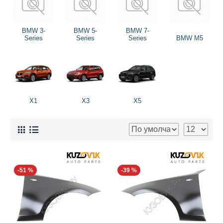
BMW 3-
BMW 5-
BMW 7-
Series
Series
Series
BMW M5
X1
X3
X5
-51 %
-39 %