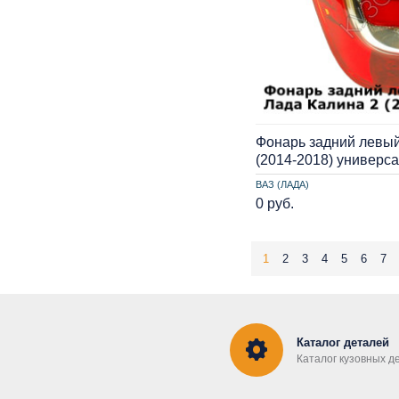
Фонарь задний левый
(2014-2018) универс
ВАЗ (ЛАДА)
0 руб.
1
2
3
4
5
6
7
Каталог деталей
Каталог кузовных д