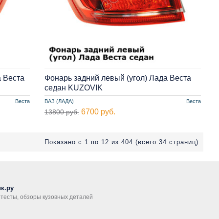
а Веста
Фонарь задний левый (угол) Лада Веста
седан KUZOVIK
Веста
ВАЗ (ЛАДА)
Веста
6700 руб.
13800 руб.
Показано с 1 по 12 из 404 (всего 34 страниц)
к.ру
, тесты, обзоры кузовных деталей