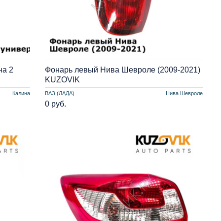
на 2
Фонарь левый Нива Шевроле (2009-2021)
KUZOVIK
Калина
ВАЗ (ЛАДА)
Нива Шевроле
0 руб.