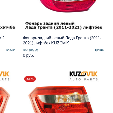
а 2
Фонарь задний левый Лада Гранта (2011-
2021) лифтбек KUZOVIK
Калина
ВАЗ (ЛАДА)
Гранта
0 руб.
-51 %