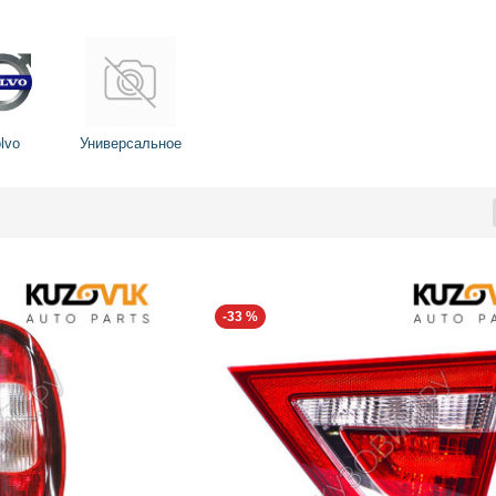
lvo
Универсальное
-33 %