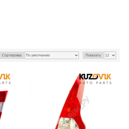
Сортировка:
Показать: