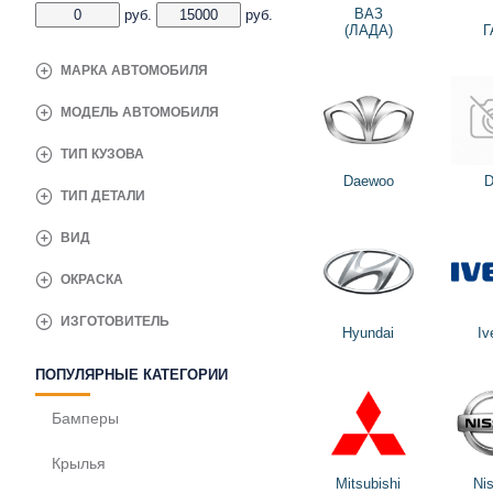
ВАЗ
руб.
руб.
(ЛАДА)
Г
МАРКА АВТОМОБИЛЯ
МОДЕЛЬ АВТОМОБИЛЯ
ТИП КУЗОВА
Daewoo
D
ТИП ДЕТАЛИ
ВИД
ОКРАСКА
ИЗГОТОВИТЕЛЬ
Hyundai
Iv
ПОПУЛЯРНЫЕ КАТЕГОРИИ
Бамперы
Крылья
Mitsubishi
Ni