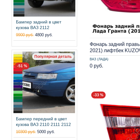
Бампер задний в цвет
кузова ВАЗ 2112
9900 руб.
4800 руб.
Фонарь задний правы
2021) лифтбек KUZO
Популярная деталь
ВАЗ (ЛАДА)
0 руб.
-51 %
-33 %
Бампер передний в цвет
кузова ВАЗ 2110 2111 2112
10300 руб.
5000 руб.