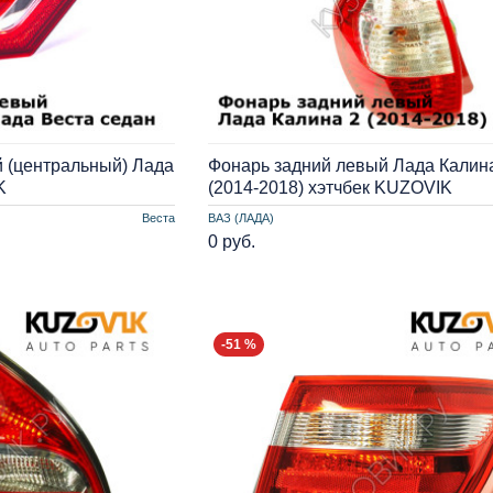
 (центральный) Лада
Фонарь задний левый Лада Калин
K
(2014-2018) хэтчбек KUZOVIK
Веста
ВАЗ (ЛАДА)
0 руб.
-51 %