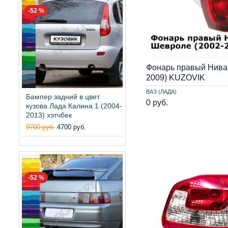
-52 %
Фонарь правый Нива
2009) KUZOVIK
ВАЗ (ЛАДА)
Бампер задний в цвет
0 руб.
кузова Лада Калина 1 (2004-
2013) хэтчбек
9700 руб.
4700 руб.
-52 %