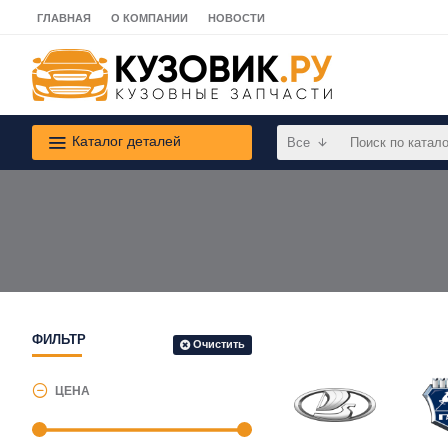
ГЛАВНАЯ
О КОМПАНИИ
НОВОСТИ
Каталог деталей
Все
ФИЛЬТР
Очистить
ЦЕНА