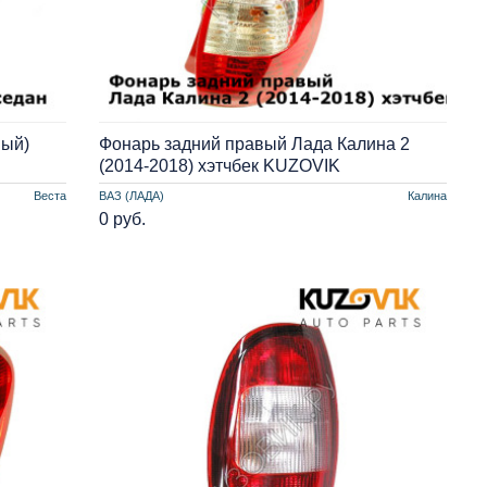
ный)
Фонарь задний правый Лада Калина 2
(2014-2018) хэтчбек KUZOVIK
Веста
ВАЗ (ЛАДА)
Калина
0 руб.