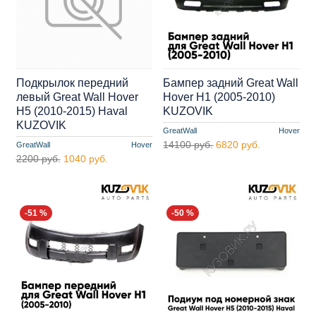
Подкрылок передний
Бампер задний Great Wall
левый Great Wall Hover
Hover H1 (2005-2010)
H5 (2010-2015) Haval
KUZOVIK
KUZOVIK
GreatWall
Hover
14100 руб.
6820 руб.
GreatWall
Hover
2200 руб.
1040 руб.
-51 %
-50 %