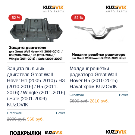
-52 %
-52 %
Защита пыльник
Молдинг решётки
двигателя Great Wall
радиатора Great Wall
Hover H1 (2005-2010) / H3
Hover H5 (2010-2015)
(2010-2016) / H5 (2011-
Haval хром KUZOVIK
2016) / Wingle (2011-2016)
GreatWall
Hover
/ Safe (2001-2009)
5800 руб.
2810 руб.
KUZOVIK
GreatWall
Hover
2000 руб.
960 руб.