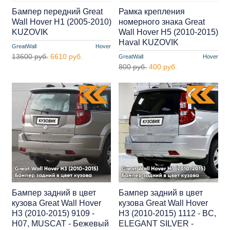
Бампер передний Great
Рамка крепления
Wall Hover H1 (2005-2010)
номерного знака Great
KUZOVIK
Wall Hover H5 (2010-2015)
Haval KUZOVIK
GreatWall
Hover
13600 руб.
6610 руб.
GreatWall
Hover
800 руб.
400 руб.
Бампер задний в цвет
Бампер задний в цвет
кузова Great Wall Hover
кузова Great Wall Hover
H3 (2010-2015) 9109 -
H3 (2010-2015) 1112 - BC,
H07, MUSCAT - Бежевый
ELEGANT SILVER -