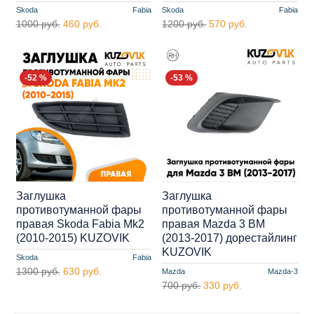
Skoda
Fabia
Skoda
Fabia
1000 руб.
460 руб.
1200 руб.
570 руб.
-52 %
-53 %
Заглушка
Заглушка
противотуманной фары
противотуманной фары
правая Skoda Fabia Mk2
правая Mazda 3 BM
(2010-2015) KUZOVIK
(2013-2017) дорестайлинг
KUZOVIK
Skoda
Fabia
1300 руб.
630 руб.
Mazda
Mazda-3
700 руб.
330 руб.