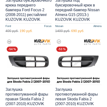
Заглушка буксировочного
Заглушка под
крюка переднего
буксировочный крюк в
бампера Ford Focus 2
передний бампер Nissan
(2008-2011) рестайлинг
Almera G15 (2013-)
KUZOVIK KUZOVIK
KUZOVIK KUZOVIK
Ford
Focus
Nissan
Almera
400 руб.
190 руб.
1400 руб.
690 руб.
-54 %
-53 %
Заглушка
Заглушка
противотуманной фары
противотуманной фары
правая Skoda Fabia 2
левая Skoda Fabia 2
(2007-2010) KUZOVIK
(2007-2010) KUZOVIK