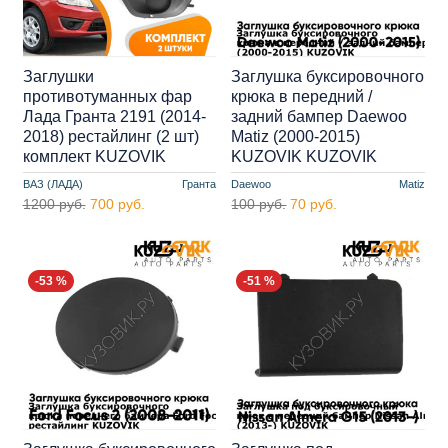
Заглушки
Заглушка буксировочного
противотуманных фар
крюка в передний /
Лада Гранта 2191 (2014-
задний бампер Daewoo
2018) рестайлинг (2 шт)
Matiz (2000-2015)
комплект KUZOVIK
KUZOVIK KUZOVIK
ВАЗ (ЛАДА)
Гранта
Daewoo
Matiz
1200 руб.
700 руб.
100 руб.
70 руб.
-53 %
-51 %