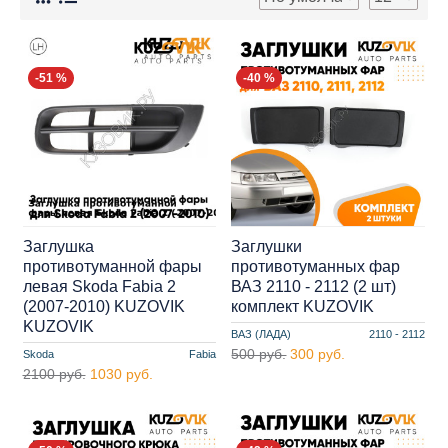
-51 %
-40 %
Заглушка
Заглушки
противотуманной фары
противотуманных фар
левая Skoda Fabia 2
ВАЗ 2110 - 2112 (2 шт)
(2007-2010) KUZOVIK
комплект KUZOVIK
KUZOVIK
ВАЗ (ЛАДА)
2110 - 2112
500 руб.
300 руб.
Skoda
Fabia
2100 руб.
1030 руб.