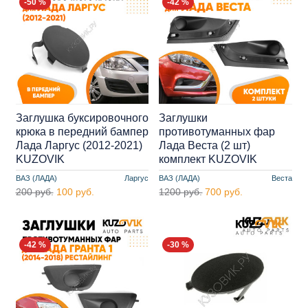
-50 %
-42 %
Заглушка буксировочного
Заглушки
крюка в передний бампер
противотуманных фар
Лада Ларгус (2012-2021)
Лада Веста (2 шт)
KUZOVIK
комплект KUZOVIK
ВАЗ (ЛАДА)
Ларгус
ВАЗ (ЛАДА)
Веста
200 руб.
100 руб.
1200 руб.
700 руб.
-42 %
-30 %