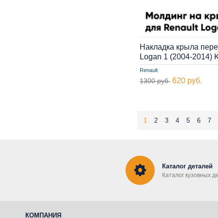
Накладка крыла пере
Logan 1 (2004-2014)
Renault
620 руб.
1300 руб.
1
2
3
4
5
6
7
Каталог деталей
Каталог кузовных д
КОМПАНИЯ