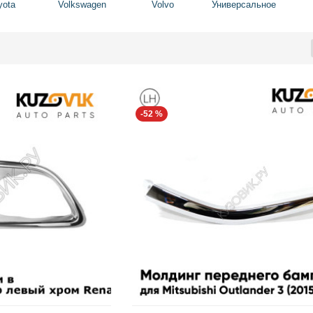
yota
Volkswagen
Volvo
Универсальное
-52 %