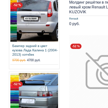
Молдинг решётки в 
-52 %
левый хром Renault L
KUZOVIK
Renault
0 руб.
Бампер задний в цвет
-52 %
кузова Лада Калина 1 (2004-
2013) хэтчбек
9700 руб.
4700 руб.
-52 %