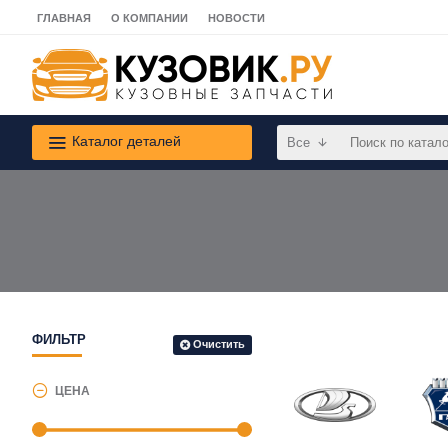
ГЛАВНАЯ
О КОМПАНИИ
НОВОСТИ
Каталог деталей
Все
ФИЛЬТР
Очистить
ЦЕНА