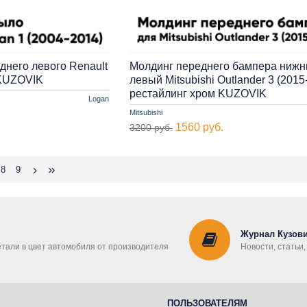
днего левого Renault
Молдинг переднего бампера нижн
 KUZOVIK
левый Mitsubishi Outlander 3 (2015
рестайлинг хром KUZOVIK
Logan
Mitsubishi
1560 руб.
3200 руб.
8
9
Журнал Кузови
етали в цвет автомобиля от производителя
Новости, статьи
ПОЛЬЗОВАТЕЛЯМ