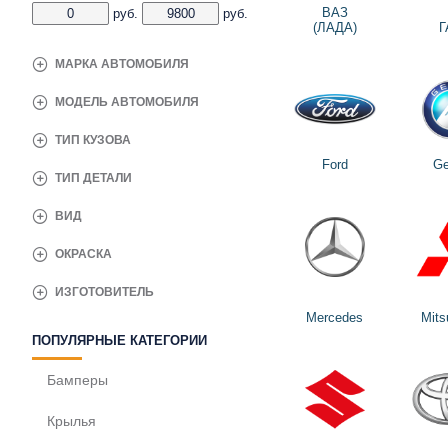
ВАЗ
руб.
руб.
(ЛАДА)
Г
МАРКА АВТОМОБИЛЯ
МОДЕЛЬ АВТОМОБИЛЯ
ТИП КУЗОВА
Ford
Ge
ТИП ДЕТАЛИ
ВИД
ОКРАСКА
ИЗГОТОВИТЕЛЬ
Mercedes
Mits
ПОПУЛЯРНЫЕ КАТЕГОРИИ
Бамперы
Крылья