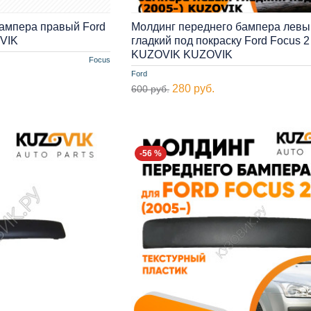
ампера правый Ford
Молдинг переднего бампера левы
OVIK
гладкий под покраску Ford Focus 2 
KUZOVIK KUZOVIK
Focus
Ford
280 руб.
600 руб.
-56 %