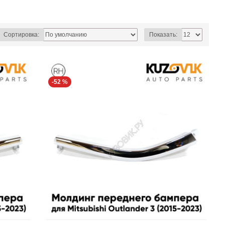
Сортировка:
Показать:
-52 %