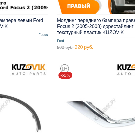
ампера левый Ford
Молдинг переднего бампера прав
OVIK
Focus 2 (2005-2008) дорестайлинг
текстурный пластик KUZOVIK
Focus
Ford
220 руб.
500 руб.
-51 %