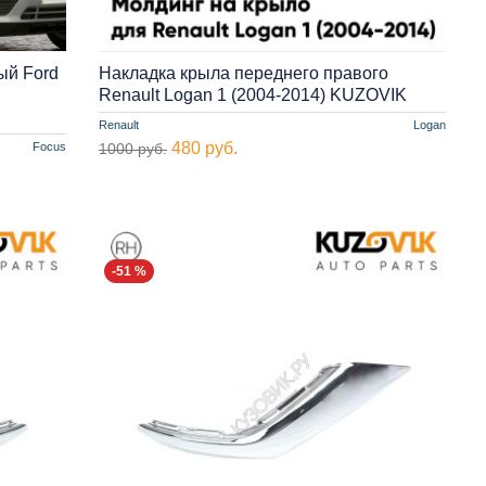
ый Ford
Накладка крыла переднего правого
Renault Logan 1 (2004-2014) KUZOVIK
Renault
Logan
480 руб.
Focus
1000 руб.
-51 %