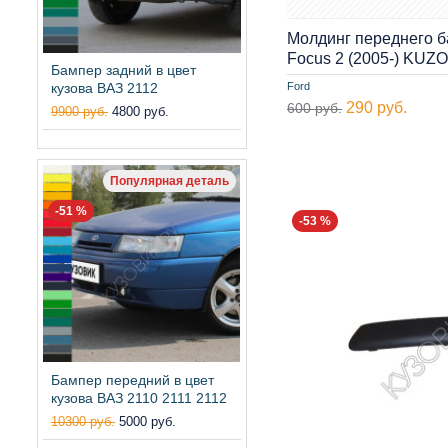
Молдинг переднего б
Focus 2 (2005-) KUZ
Бампер задний в цвет
кузова ВАЗ 2112
Ford
290 руб.
600 руб.
9900 руб.
4800 руб.
Популярная деталь
-51 %
-53 %
Бампер передний в цвет
кузова ВАЗ 2110 2111 2112
10300 руб.
5000 руб.