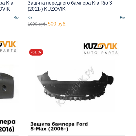
ра Kia
Защита переднего бампера Kia Rio 3
ZOVIK
(2011-) KUZOVIK
Rio
Kia
Rio
500 руб.
1000 руб.
-51 %