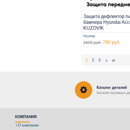
Защита дефлектор п
бампера Hyundai Acce
KUZOVIK
Hyundai
780 руб.
1600 руб.
1
2
3
Каталог деталей
Каталог кузовных д
КОМПАНИЯ
О компании