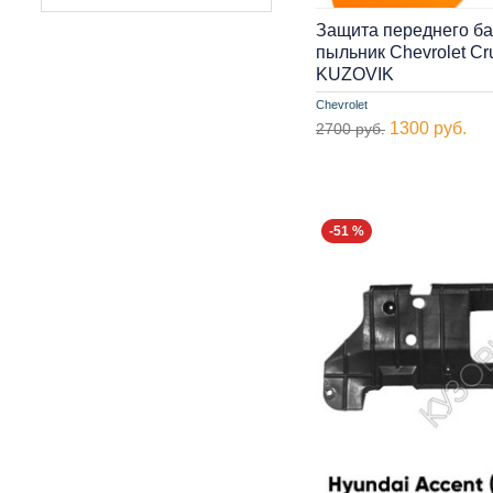
Защита переднего б
пыльник Chevrolet Cr
KUZOVIK
Chevrolet
1300 руб.
2700 руб.
-51 %