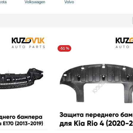
yota
Volkswagen
Volvo
-51 %