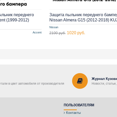
ыльник переднего
Защита пыльник переднего бампе
nt (1999-2012)
Nissan Almera G15 (2012-2018) K
Nissan
1020 руб.
Accent
2100 руб.
Журнал Кузови
етали в цвет автомобиля от производителя
Новости, статьи
ПОЛЬЗОВАТЕЛЯМ
Контакты