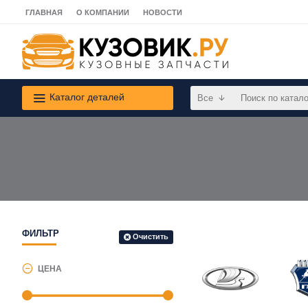
ГЛАВНАЯ
О КОМПАНИИ
НОВОСТИ
Каталог деталей
Все
ФИЛЬТР
Очистить
ЦЕНА