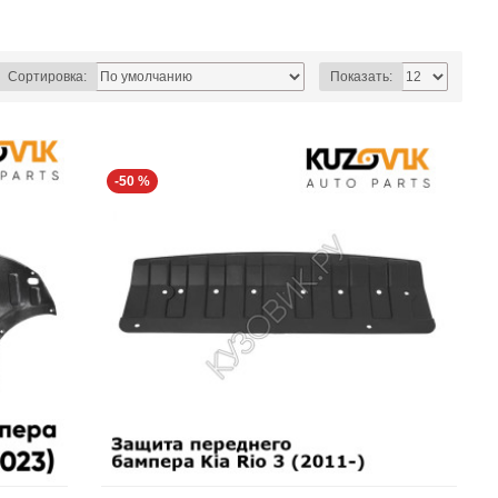
Сортировка:
Показать:
-50 %