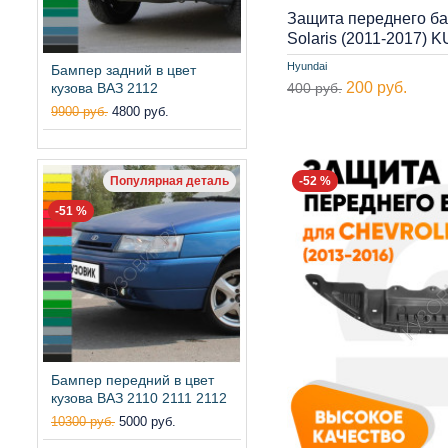
Защита переднего б
Solaris (2011-2017) 
Hyundai
Бампер задний в цвет
200 руб.
кузова ВАЗ 2112
400 руб.
9900 руб.
4800 руб.
Популярная деталь
-52 %
-51 %
Бампер передний в цвет
кузова ВАЗ 2110 2111 2112
10300 руб.
5000 руб.