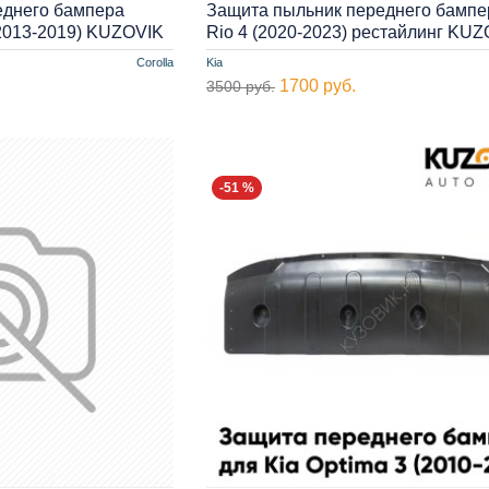
еднего бампера
Защита пыльник переднего бампе
(2013-2019) KUZOVIK
Rio 4 (2020-2023) рестайлинг KU
Corolla
Kia
1700 руб.
3500 руб.
-51 %