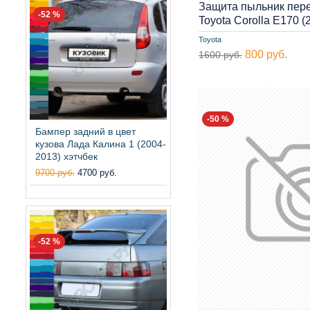
Защита пыльник пер
-52 %
Toyota Corolla E170 
Toyota
800 руб.
1600 руб.
-50 %
Бампер задний в цвет
кузова Лада Калина 1 (2004-
2013) хэтчбек
9700 руб.
4700 руб.
-52 %