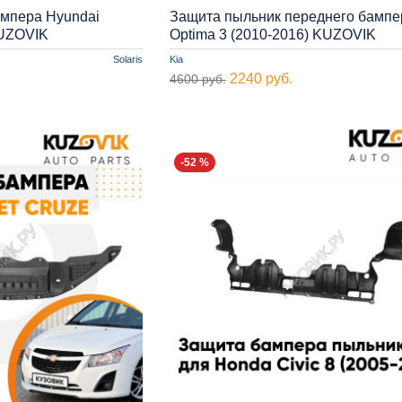
ампера Hyundai
Защита пыльник переднего бампе
KUZOVIK
Optima 3 (2010-2016) KUZOVIK
Solaris
Kia
2240 руб.
4600 руб.
-52 %