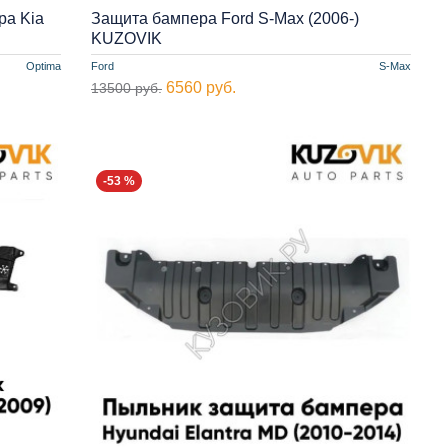
ра Kia
Защита бампера Ford S-Max (2006-)
KUZOVIK
Optima
Ford
S-Max
6560 руб.
13500 руб.
-53 %