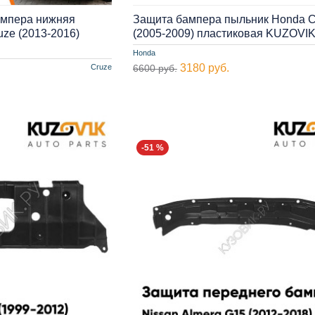
ампера нижняя
Защита бампера пыльник Honda Ci
uze (2013-2016)
(2005-2009) пластиковая KUZOVI
Honda
3180 руб.
Cruze
6600 руб.
-51 %