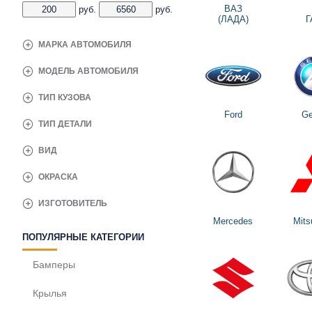
ВАЗ
руб.
руб.
(ЛАДА)
Г
МАРКА АВТОМОБИЛЯ
МОДЕЛЬ АВТОМОБИЛЯ
ТИП КУЗОВА
Ford
Ge
ТИП ДЕТАЛИ
ВИД
ОКРАСКА
ИЗГОТОВИТЕЛЬ
Mercedes
Mits
ПОПУЛЯРНЫЕ КАТЕГОРИИ
Бамперы
Крылья